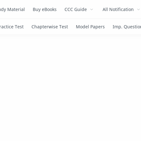
dy Material
Buy eBooks
CCC Guide
All Notification