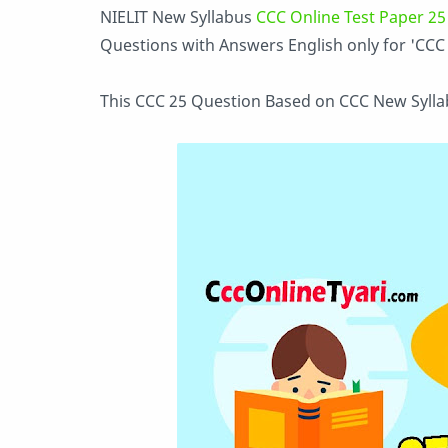
NIELIT New Syllabus
CCC Online Test Paper 25
Questions with Answers English
only for 'CC
This
CCC 25 Question Based on CCC New Sylla