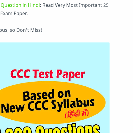
 Question in Hindi
: Read
Very Most Important 25
C Exam Paper.
bus, so
Don't Miss!