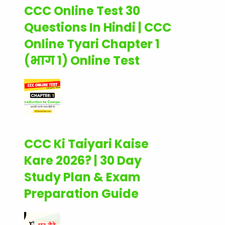
CCC Online Test 30
Questions In Hindi | CCC
Online Tyari Chapter 1
(भाग 1) Online Test
CCC Ki Taiyari Kaise
Kare 2026? | 30 Day
Study Plan & Exam
Preparation Guide