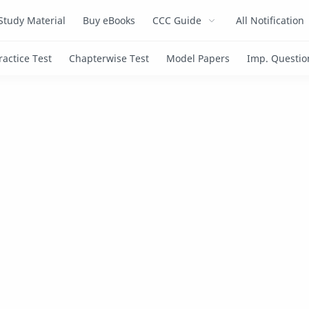
Study Material
Buy eBooks
CCC Guide
All Notification