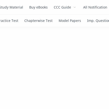
Study Material
Buy eBooks
CCC Guide
All Notification