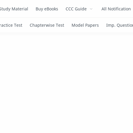
Study Material
Buy eBooks
CCC Guide
All Notification