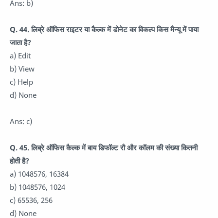
Ans: b)
Q. 44. लिब्रे ऑफिस राइटर या कैल्क में डोनेट का विकल्प किस मैन्यू में पाया
जाता है?
a) Edit
b) View
c) Help
d) None
Ans: c)
Q. 45. लिब्रे ऑफिस कैल्क में बाय डिफॉल्ट रौ और कॉलम की संख्या कितनी
होती है?
a) 1048576, 16384
b) 1048576, 1024
c) 65536, 256
d) None