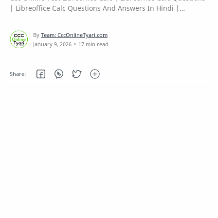
| Libreoffice Calc Questions And Answers In Hindi |
Libreoffice Calc Ccc | Libre office
17 min read