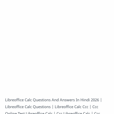
Libreoffice Calc Questions And Answers In Hindi 2026 |
Libreoffice Calc Questions | Libreoffice Calc Ccc | Ccc
Online Test Libreoffice Calc | Ccc Libreoffice Calc | Ccc