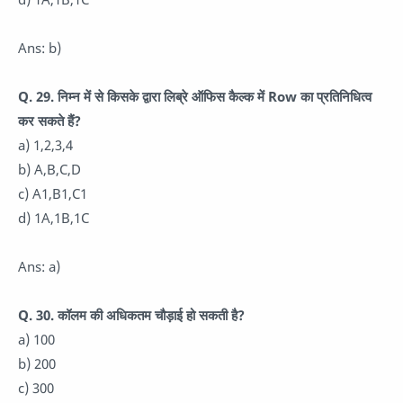
Ans: b)
Q. 29. निम्न में से किसके द्वारा लिब्रे ऑफिस कैल्क में Row का प्रतिनिधित्व
कर सकते हैं?
a) 1,2,3,4
b) A,B,C,D
c) A1,B1,C1
d) 1A,1B,1C
Ans: a)
Q. 30. कॉलम की अधिकतम चौड़ाई हो सकती है?
a) 100
b) 200
c) 300