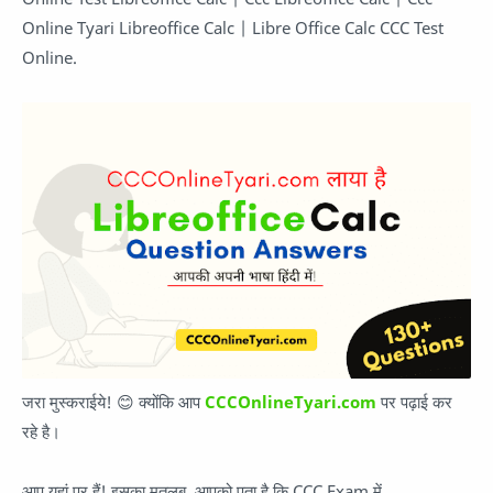
Online Tyari Libreoffice Calc | Libre Office Calc CCC Test
Online.
जरा मुस्कराईये! 😊 क्योंकि आप
CCCOnlineTyari.com
पर पढ़ाई कर
रहे है।
आप यहां पर हैं! इसका मतलब, आपको पता है कि CCC Exam में