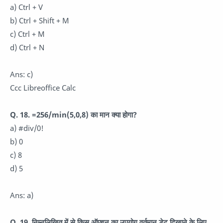
a) Ctrl + V
b) Ctrl + Shift + M
c) Ctrl + M
d) Ctrl + N
Ans: c)
Ccc Libreoffice Calc
Q. 18. =256/min(5,0,8) का मान क्या होगा?
a) #div/0!
b) 0
c) 8
d) 5
Ans: a)
Q. 19. निम्नलिखित में से किस ऑप्शन का उपयोग वर्तमान डेट दिखाने के लिए