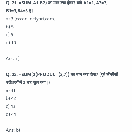
Q. 21. =SUM(A1:B2) का मान क्या होगा? यदि A1=1, A2=2,
B1=3,B4=5 है।
a) 3 (ccconlinetyari.com)
b) 5
c) 6
d) 10
Ans: c)
Q. 22. =SUM(2(PRODUCT(3,7)) का मान क्या होगा? (पूर्व सीसीसी
परीक्षाओं में 2 बार पूछा गया।)
a) 41
b) 42
c) 43
d) 44
Ans: b)