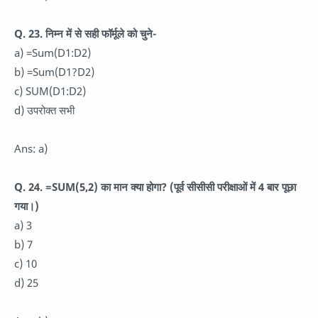
Q. 23. निम्न में से सही फॉर्मूले को चुने-
a) =Sum(D1:D2)
b) =Sum(D1?D2)
c) SUM(D1:D2)
d) उपरोक्त सभी
Ans: a)
Q. 24. =SUM(5,2) का मान क्या होगा? (पूर्व सीसीसी परीक्षाओं में 4 बार पूछा
गया।)
a) 3
b) 7
c) 10
d) 25