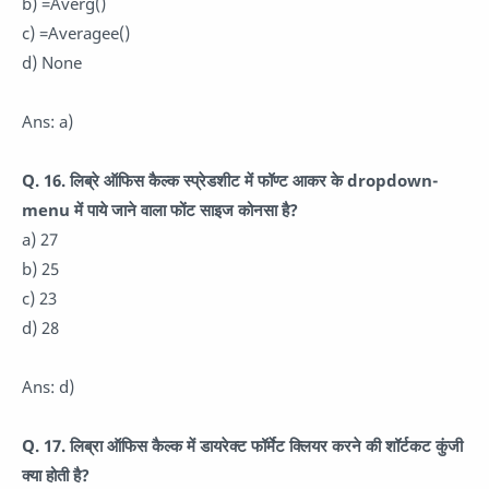
b) =Averg()
c) =Averagee()
d) None
Ans: a)
Q. 16. लिब्रे ऑफिस कैल्क स्प्रेडशीट में फॉण्ट आकर के dropdown-
menu में पाये जाने वाला फोंट साइज कोनसा है?
a) 27
b) 25
c) 23
d) 28
Ans: d)
Q. 17. लिब्रा ऑफिस कैल्क में डायरेक्ट फॉर्मेट क्लियर करने की शॉर्टकट कुंजी
क्या होती है?