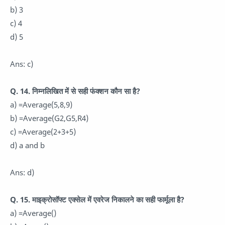
b) 3
c) 4
d) 5
Ans: c)
Q. 14. निम्नलिखित में से सही फंक्शन कौन सा है?
a) =Average(5,8,9)
b) =Average(G2,G5,R4)
c) =Average(2+3+5)
d) a and b
Ans: d)
Q. 15. माइक्रोसॉफ्ट एक्सेल में एवरेज निकालने का सही फार्मूला है?
a) =Average()