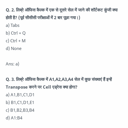
Q. 2. लिब्रे ऑफिस कैल्क में एक से दूसरे सेल में जाने की शॉर्टकट कुंजी क्या
होती है? (पूर्व सीसीसी परीक्षाओं में 2 बार पूछा गया।)
a) Tabs
b) Ctrl + Q
c) Ctrl + M
d) None
Ans: a)
Q. 3. लिब्रे ऑफिस कैल्क में A1,A2,A3,A4 सेल में कुछ संख्याएं हैं इन्हें
Transpose करने पर Cell एड्रेस क्या होगा?
a) A1,B1,C1,D1
b) B1,C1,D1,E1
c) B1,B2,B3,B4
d) A1:B4