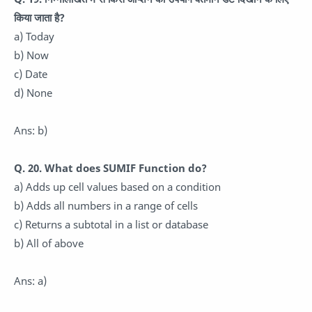
किया जाता है?
a) Today
b) Now
c) Date
d) None
Ans: b)
Q. 20. What does SUMIF Function do?
a) Adds up cell values based on a condition
b) Adds all numbers in a range of cells
c) Returns a subtotal in a list or database
b) All of above
Ans: a)