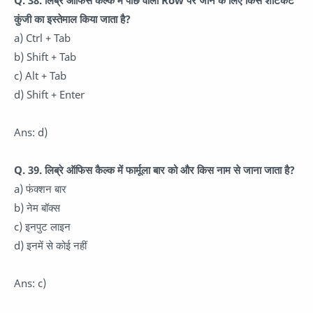
Q. 38. लिब्रे ऑफिस कैल्क में पीछे वाली Row पर जाने के लिए किस शॉर्टकट
कुंजी का इस्तेमाल किया जाता है?
a) Ctrl + Tab
b) Shift + Tab
c) Alt + Tab
d) Shift + Enter
Ans: d)
Q. 39. लिब्रे ऑफिस कैल्क में फार्मूला बार को और किस नाम से जाना जाता है?
a) फंक्शन बार
b) नेम बॉक्स
c) इनपुट लाइन
d) इनमें से कोई नहीं
Ans: c)