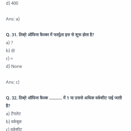
d) 400
Ans: a)
Q. 31. लिब्रे ऑफिस कैल्का में फार्मूला इस से शुरू होता है?
a) ?
b) @
c) =
d) None
Ans: c)
Q. 32. लिब्रे ऑफिस कैल्क ........... में 1 या उससे अधिक वर्कशीट पाई जाती
है?
a) टेंपलेट
b) वर्कबुक
c) वर्कशीट