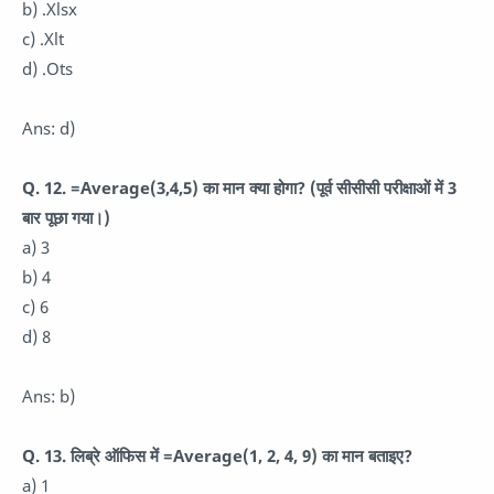
b) .Xlsx
c) .Xlt
d) .Ots
Ans: d)
Q. 12. =Average(3,4,5) का मान क्या होगा? (पूर्व सीसीसी परीक्षाओं में 3
बार पूछा गया।)
a) 3
b) 4
c) 6
d) 8
Ans: b)
Q. 13. लिब्रे ऑफिस में =Average(1, 2, 4, 9) का मान बताइए?
a) 1