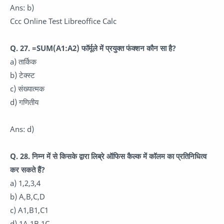
Ans: b)
Ccc Online Test Libreoffice Calc
Q. 27. =SUM(A1:A2) फॉर्मूले में प्रयुक्त फंक्शन कौन सा है?
a) तार्किक
b) टेक्स्ट
c) संख्यात्मक
d) गणितीय
Ans: d)
Q. 28. निम्न में से किसके द्वारा लिब्रे ऑफिस कैल्क में कॉलम का प्रतिनिधित्व
कर सकते हैं?
a) 1,2,3,4
b) A,B,C,D
c) A1,B1,C1
d) 1A,1B,1C