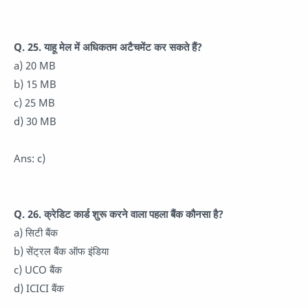
Q. 25. याहू मेल में अधिकतम अटैचमेंट कर सकते हैं?
a) 20 MB
b) 15 MB
c) 25 MB
d) 30 MB
Ans: c)
Q. 26. क्रेडिट कार्ड शुरू करने वाला पहला बैंक कौनसा है?
a) सिटी बैंक
b) सेंट्रल बैंक ऑफ इंडिया
c) UCO बैंक
d) ICICI बैंक