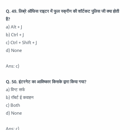
Q. 49. लिब्रे ऑफिस राइटर में फुल स्क्रीन की शॉर्टकट पुलिस जी क्या होती
है?
a) Alt + J
b) Ctrl + J
c) Ctrl + Shift + J
d) None
Ans: c)
Q. 50. इंटरनेट का आविष्कार किसके द्वारा किया गया?
a) विन्ट सर्फ
b) रॉबर्ट ई कवाहन
c) Both
d) None
Ans: c)