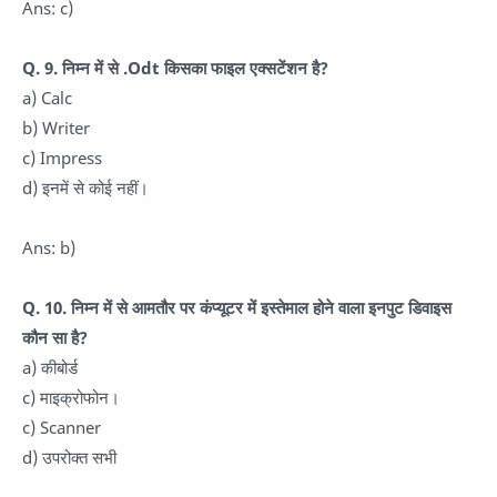
Ans: c)
Q. 9. निम्न में से .Odt किसका फाइल एक्सटेंशन है?
a) Calc
b) Writer
c) Impress
d) इनमें से कोई नहीं।
Ans: b)
Q. 10. निम्न में से आमतौर पर कंप्यूटर में इस्तेमाल होने वाला इनपुट डिवाइस
कौन सा है?
a) कीबोर्ड
c) माइक्रोफोन।
c) Scanner
d) उपरोक्त सभी