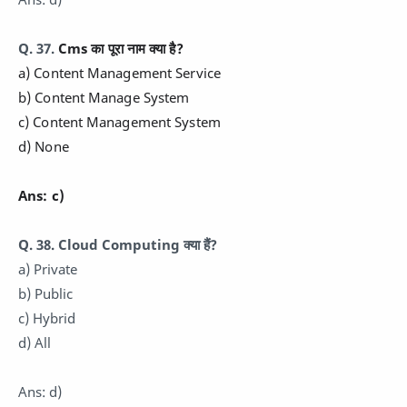
Q. 37.
a) Content Management Service

b) Content Manage System

c) Content Management System 

d) None
Ans: c)
Q. 38. Cloud Computing क्या हैं?
a) Private
b) Public
c) Hybrid
d) All
Ans: d)