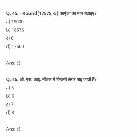
Q. 45. =Round(17575,-5) फार्मूला का मान बताइए?
a) 18000
b) 18575
c) 0
d) 17600
Ans: c)
Q. 46. ओ. एस. आई. मॉडल में कितनी लेयर पाई जाती हैं?
a) 5
b) 6
c) 7
d) 8
Ans: c)