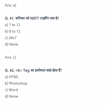
Ans: a)
Q. 41. शनिवार को NEFT टाइमिंग क्या है?
a) 7 to 12
b) 8 to 12
c) 24x7
d) None
Ans: c)
Q. 42. <b> Tag का इस्तेमाल कहां होता हैं?
a) HTML
b) Photoshop
c) Word
d) None