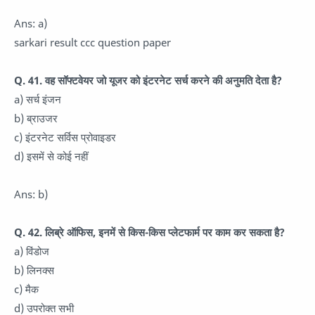
Ans: a)
sarkari result ccc question paper
Q. 41. वह सॉफ्टवेयर जो यूजर को इंटरनेट सर्च करने की अनुमति देता है?
a) सर्च इंजन
b) ब्राउजर
c) इंटरनेट सर्विस प्रोवाइडर
d) इसमें से कोई नहीं
Ans: b)
Q. 42. लिब्रे ऑफिस, इनमें से किस-किस प्लेटफार्म पर काम कर सकता है?
a) विंडोज
b) लिनक्स
c) मैक
d) उपरोक्त सभी