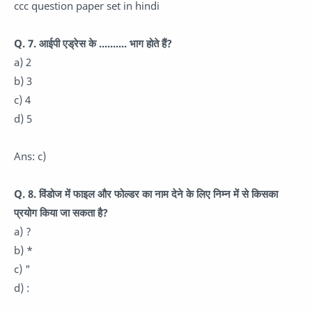
ccc question paper set in hindi
Q. 7. आईपी एड्रेस के ..
...
.
.... भाग होते हैं?
a) 2
b) 3
c) 4
d) 5
Ans: c)
Q. 8. विंडोज में फाइल और फोल्डर का नाम देने के लिए निम्न में से किसका
प्रयोग किया जा सकता है?
a) ?
b) *
c) "
d) :