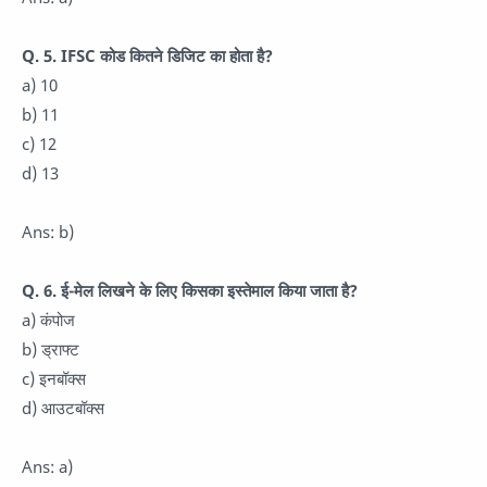
Q. 5. IFSC कोड कितने डिजिट का होता है?
a) 10
b) 11
c) 12
d) 13
Ans: b)
Q. 6. ई-मेल लिखने के लिए किसका इस्तेमाल किया जाता है?
a) कंपोज
b) ड्राफ्ट
c) इनबॉक्स
d) आउटबॉक्स
Ans: a)