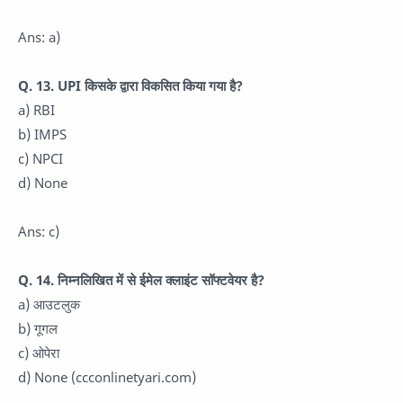
Ans: a)
Q. 13. UPI किसके द्वारा विकसित किया गया है?
a) RBI
b) IMPS
c) NPCI
d) None
Ans: c)
Q. 14. निम्नलिखित में से ईमेल क्लाइंट सॉफ्टवेयर है?
a) आउटलुक
b) गूगल
c) ओपेरा
d) None (ccconlinetyari.com)