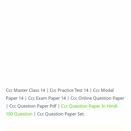
Ccc Master Class 14 | Ccc Practice Test 14 | Ccc Modal
Paper 14 | Ccc Exam Paper 14 | Ccc Online Question Paper
| Ccc Question Paper Pdf |
Ccc Question Paper In Hindi
100 Question
| Ccc Question Paper Set.