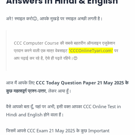
Answers in Hindi & English
अरे! स्माइल करो😊, आपके मुखड़े पर स्माइल अच्छी लगती है।
CCC Computer Course की सबसे बहतरीन ऑनलाइन एजुकेशन
प्रदान करने वाली एक मात्र वेबसाइट
'CCCOnlineTyari.com'
पर
आप पढ़ाई कर रहे है, ऐसे ही पढ़ते रहिये।😍
आज मैं आपके लिए
CCC Today Question Paper 21 May 2025 के
कुछ महत्वपूर्ण प्रश्न-उत्तर
, लेकर आया हूँ।
वैसे आपको बता दूँ, यहां पर अभी, इसी वक्त आपका CCC Online Test in
Hindi and English होने वाला हैं।
जिसमें आपसे CCC Exam 21 May 2025 के कुछ Important