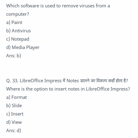
Which software is used to remove viruses from a
computer?
a) Paint
b) Antivirus
c) Notepad
d) Media Player
Ans: b)
Q. 33. LibreOffice Impress में Notes डालने का विकल्प कहाँ होता है?
Where is the option to insert notes in LibreOffice Impress?
a) Format
b) Slide
c) Insert
d) View
Ans: d)