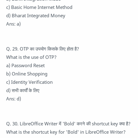
c) Basic Home Internet Method
d) Bharat Integrated Money
Ans: a)
Q. 29. OTP का उपयोग किसके लिए होता है?
What is the use of OTP?
a) Password Reset
b) Online Shopping
c) Identity Verification
d) सभी कार्यों के लिए
Ans: d)
Q. 30. LibreOffice Writer में 'Bold' करने की shortcut key क्या है?
What is the shortcut key for 'Bold' in LibreOffice Writer?