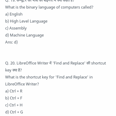
What is the binary language of computers called?
a) English
b) High Level Language
c) Assembly
d) Machine Language
Ans: d)
Q. 20. LibreOffice Writer में 'Find and Replace' की shortcut
key क्या है?
What is the shortcut key for 'Find and Replace' in
LibreOffice Writer?
a) Ctrl + R
b) Ctrl + F
c) Ctrl + H
d) Ctrl + G