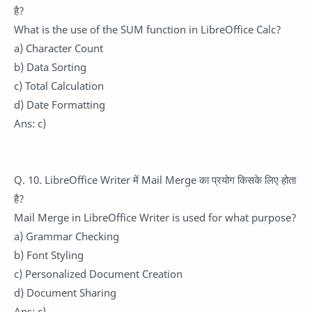
है?
What is the use of the SUM function in LibreOffice Calc?
a) Character Count
b) Data Sorting
c) Total Calculation
d) Date Formatting
Ans: c)
Q. 10. LibreOffice Writer में Mail Merge का प्रयोग किसके लिए होता
है?
Mail Merge in LibreOffice Writer is used for what purpose?
a) Grammar Checking
b) Font Styling
c) Personalized Document Creation
d) Document Sharing
Ans: c)