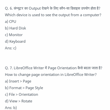
Q. 6. कंप्यूटर का Output देखने के लिए कौन-सा डिवाइस उपयोग होता है?
Which device is used to see the output from a computer?
a) CPU
b) Hard Disk
c) Monitor
d) Keyboard
Ans: c)
Q. 7. LibreOffice Writer में Page Orientation कैसे बदला जाता है?
How to change page orientation in LibreOffice Writer?
a) Insert > Page
b) Format > Page Style
c) File > Orientation
d) View > Rotate
Ans: b)