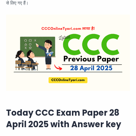
से लिए गए हैं।
Today CCC Exam Paper 28
April 2025 with Answer key