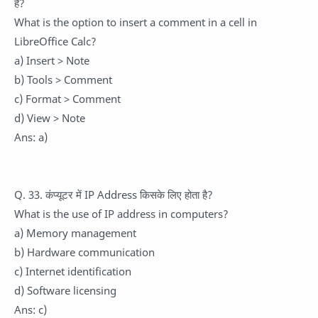
है?
What is the option to insert a comment in a cell in
LibreOffice Calc?
a) Insert > Note
b) Tools > Comment
c) Format > Comment
d) View > Note
Ans: a)
Q. 33. कंप्यूटर में IP Address किसके लिए होता है?
What is the use of IP address in computers?
a) Memory management
b) Hardware communication
c) Internet identification
d) Software licensing
Ans: c)