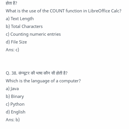
होता है?
What is the use of the COUNT function in LibreOffice Calc?
a) Text Length
b) Total Characters
c) Counting numeric entries
d) File Size
Ans: c)
Q. 38. कंप्यूटर की भाषा कौन सी होती है?
Which is the language of a computer?
a) Java
b) Binary
c) Python
d) English
Ans: b)