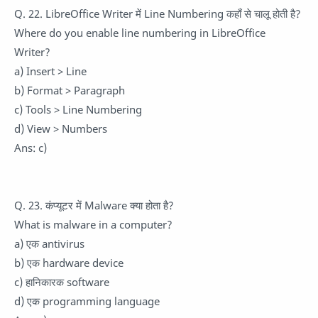
Q. 22. LibreOffice Writer में Line Numbering कहाँ से चालू होती है?
Where do you enable line numbering in LibreOffice
Writer?
a) Insert > Line
b) Format > Paragraph
c) Tools > Line Numbering
d) View > Numbers
Ans: c)
Q. 23. कंप्यूटर में Malware क्या होता है?
What is malware in a computer?
a) एक antivirus
b) एक hardware device
c) हानिकारक software
d) एक programming language