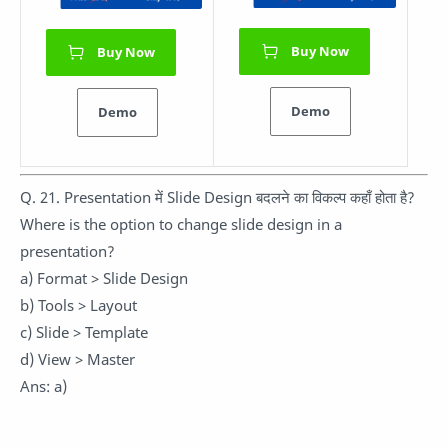
Buy Now
Buy Now
Demo
Demo
Q. 21. Presentation में Slide Design बदलने का विकल्प कहाँ होता है?
Where is the option to change slide design in a
presentation?
a) Format > Slide Design
b) Tools > Layout
c) Slide > Template
d) View > Master
Ans: a)