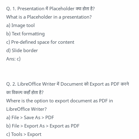
Q. 1. Presentation में Placeholder क्या होता है?
What is a Placeholder in a presentation?
a) Image tool
b) Text formatting
c) Pre-defined space for content
d) Slide border
Ans: c)
Q. 2. LibreOffice Writer में Document को Export as PDF करने
का विकल्प कहाँ होता है?
Where is the option to export document as PDF in
LibreOffice Writer?
a) File > Save As > PDF
b) File > Export As > Export as PDF
c) Tools > Export