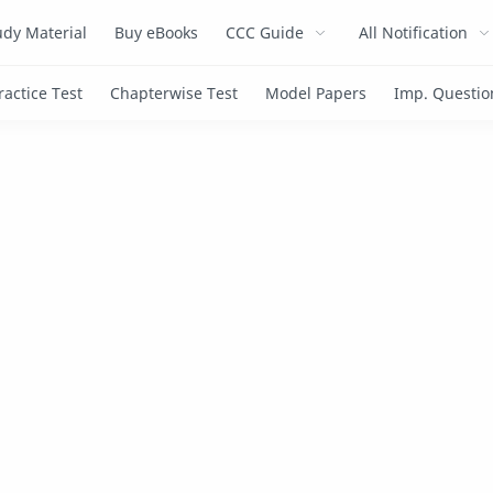
dy Material
Buy eBooks
CCC Guide
All Notification