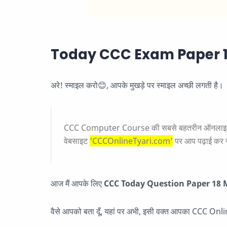
Today CCC Exam Paper 1
अरे! स्माइल करो😊, आपके मुखड़े पर स्माइल अच्छी लगती है।
CCC Computer Course की सबसे बहतरीन ऑनलाइन एज
वेबसाइट
'CCCOnlineTyari.com'
पर आप पढ़ाई कर रह
आज मैं आपके लिए
CCC Today Question Paper 18 March 
वैसे आपको बता दूँ, यहां पर अभी, इसी वक्त आपका CCC Onl