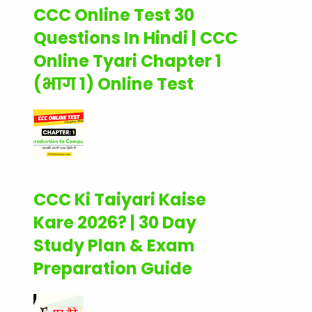
CCC Online Test 30
Questions In Hindi | CCC
Online Tyari Chapter 1
(भाग 1) Online Test
CCC Ki Taiyari Kaise
Kare 2026? | 30 Day
Study Plan & Exam
Preparation Guide