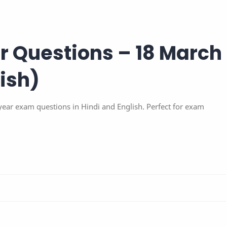
r Questions – 18 March
lish)
ar exam questions in Hindi and English. Perfect for exam