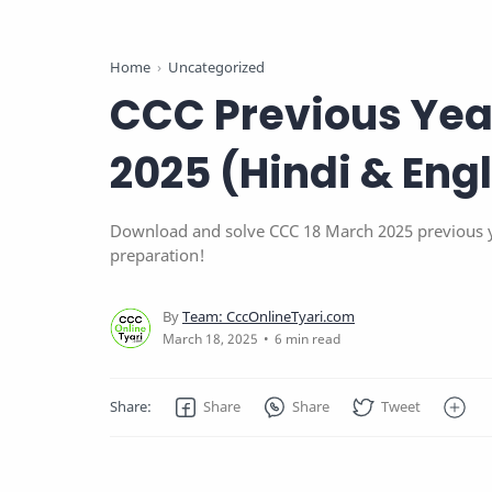
Home
Uncategorized
CCC Previous Yea
2025 (Hindi & Eng
Download and solve CCC 18 March 2025 previous ye
preparation!
6 min read