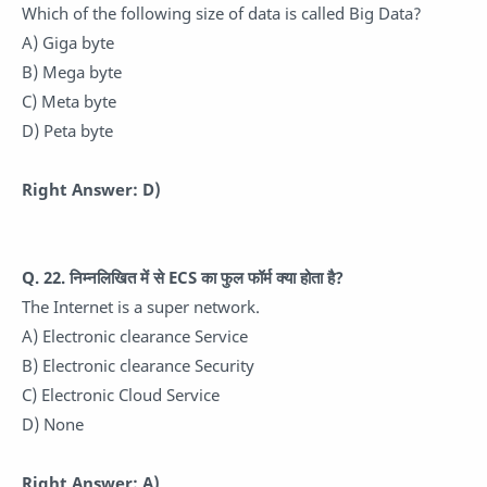
Which of the following size of data is called Big Data?
A) Giga byte
B) Mega byte
C) Meta byte
D) Peta byte
Right Answer: D)
Q. 22. निम्नलिखित में से ECS का फुल फॉर्म क्या होता है?
The Internet is a super network.
A) Electronic clearance Service
B) Electronic clearance Security
C) Electronic Cloud Service
D) None
Right Answer: A)