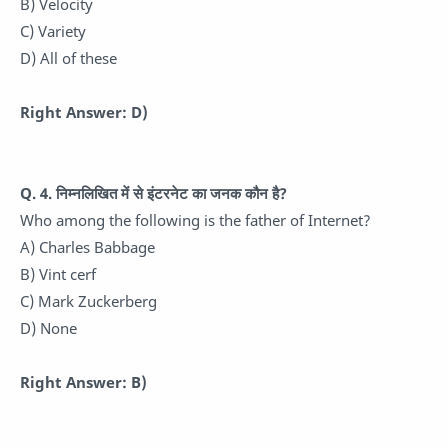
B) Velocity
C) Variety
D) All of these
Right Answer: D)
Q. 4. निम्नलिखित में से इंटरनेट का जनक कौन है?
Who among the following is the father of Internet?
A) Charles Babbage
B) Vint cerf
C) Mark Zuckerberg
D) None
Right Answer: B)