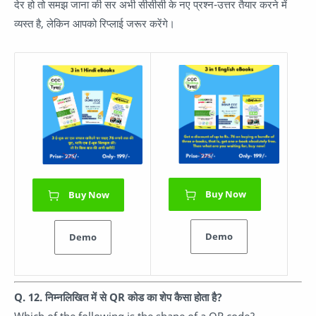
देर हो तो समझ जाना की सर अभी सीसीसी के नए प्रश्न-उत्तर तैयार करने में
व्यस्त है, लेकिन आपको रिप्लाई जरूर करेंगे।
Buy Now
Buy Now
Demo
Demo
Q. 12. निम्नलिखित में से QR कोड का शेप कैसा होता है?