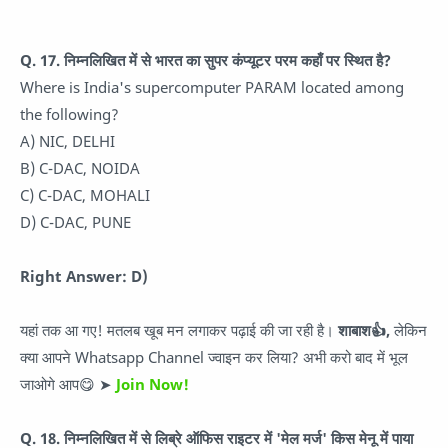
Q. 17. निम्नलिखित में से भारत का सुपर कंप्यूटर परम कहाँ पर स्थित है?
Where is India's supercomputer PARAM located among
the following?
A) NIC, DELHI
B) C-DAC, NOIDA
C) C-DAC, MOHALI
D) C-DAC, PUNE
Right Answer: D)
यहां तक आ गए! मतलब खूब मन लगाकर पढ़ाई की जा रही है।
शाबाश👍,
लेकिन
क्या आपने Whatsapp Channel ज्वाइन कर लिया? अभी करो बाद में भूल
जाओगे आप😋 ➤
Join Now!
Q. 18. निम्नलिखित में से लिब्रे ऑफिस राइटर में 'मेल मर्ज' किस मेनू में पाया