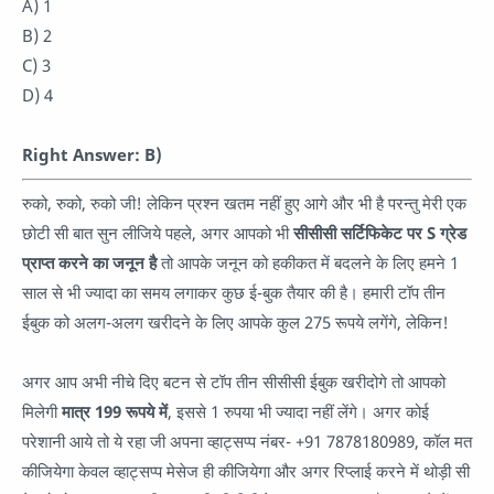
A) 1
B) 2
C) 3
D) 4
Right Answer: B)
रुको, रुको, रुको जी! लेकिन प्रश्न खतम नहीं हुए आगे और भी है परन्तु मेरी एक
छोटी सी बात सुन लीजिये पहले, अगर आपको भी
सीसीसी सर्टिफिकेट पर S ग्रेड
प्राप्त करने का जनून है
तो आपके जनून को हकीकत में बदलने के लिए हमने 1
साल से भी ज्यादा का समय लगाकर कुछ ई-बुक तैयार की है। हमारी टॉप तीन
ईबुक को अलग-अलग खरीदने के लिए आपके कुल 275 रूपये लगेंगे, लेकिन!
अगर आप अभी नीचे दिए बटन से टॉप तीन सीसीसी ईबुक खरीदोगे तो आपको
मिलेगी
मात्र 199 रूपये में
, इससे 1 रुपया भी ज्यादा नहीं लेंगे। अगर कोई
परेशानी आये तो ये रहा जी अपना व्हाट्सप्प नंबर- +91 7878180989, कॉल मत
कीजियेगा केवल व्हाट्सप्प मेसेज ही कीजियेगा और अगर रिप्लाई करने में थोड़ी सी