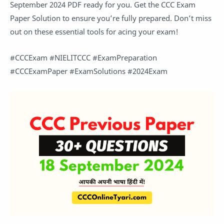
September 2024 PDF ready for you. Get the CCC Exam
Paper Solution to ensure you’re fully prepared. Don’t miss
out on these essential tools for acing your exam!
#CCCExam #NIELITCCC #ExamPreparation
#CCCExamPaper #ExamSolutions #2024Exam