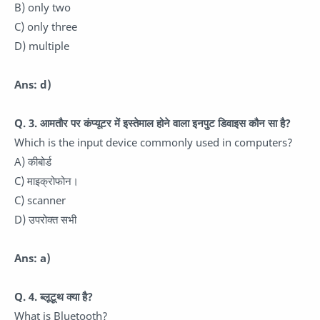
B) only two
C) only three
D) multiple
Ans: d)
Q. 3. आमतौर पर कंप्यूटर में इस्तेमाल होने वाला इनपुट डिवाइस कौन सा है?
Which is the input device commonly used in computers?
A) कीबोर्ड
C) माइक्रोफोन।
C) scanner
D) उपरोक्त सभी
Ans: a)
Q. 4. ब्लूटूथ क्या है?
What is Bluetooth?