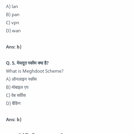
A) lan
B) pan
C) vpn
D) wan
Ans: b)
Q. 5. मेघदूत स्कीम क्या है?
What is Meghdoot Scheme?
A) ऑनलाइन स्कीम
B) मोबाइल एप
C) वेब सर्विस
D) बैंकिंग
Ans: b)