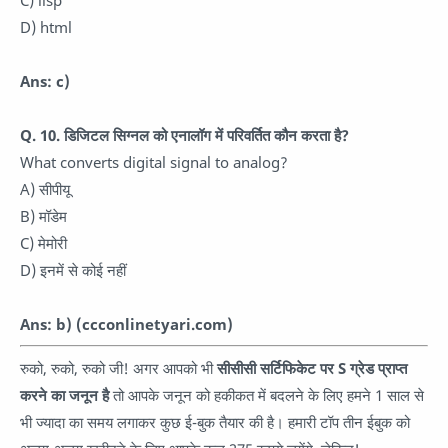
D) html
Ans: c)
Q. 10. डिजिटल सिग्नल को एनालॉग में परिवर्तित कौन करता है?
What converts digital signal to analog?
A) सीपीयू
B) मॉडेम
C) मेमोरी
D) इनमें से कोई नहीं
Ans: b)
(ccconlinetyari.com)
रुको, रुको, रुको जी! अगर आपको भी
सीसीसी सर्टिफिकेट पर S ग्रेड प्राप्त
करने का जनून है
तो आपके जनून को हकीकत में बदलने के लिए हमने 1 साल से
भी ज्यादा का समय लगाकर कुछ ई-बुक तैयार की है। हमारी टॉप तीन ईबुक को