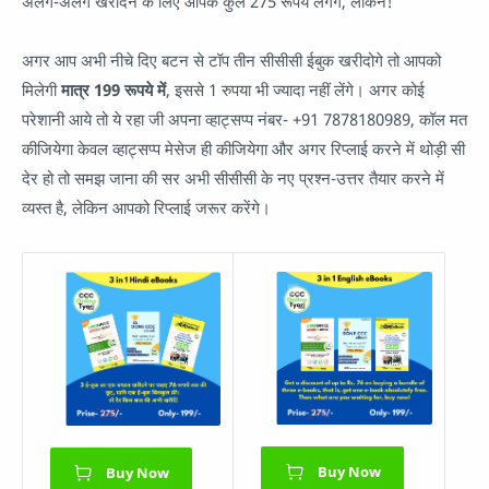
अलग-अलग खरीदने के लिए आपके कुल 275 रूपये लगेंगे, लेकिन!
अगर आप अभी नीचे दिए बटन से टॉप तीन सीसीसी ईबुक खरीदोगे तो आपको
मिलेगी
मात्र 199 रूपये में
, इससे 1 रुपया भी ज्यादा नहीं लेंगे। अगर कोई
परेशानी आये तो ये रहा जी अपना व्हाट्सप्प नंबर- +91 7878180989, कॉल मत
कीजियेगा केवल व्हाट्सप्प मेसेज ही कीजियेगा और अगर रिप्लाई करने में थोड़ी सी
देर हो तो समझ जाना की सर अभी सीसीसी के नए प्रश्न-उत्तर तैयार करने में
व्यस्त है, लेकिन आपको रिप्लाई जरूर करेंगे।
Buy Now
Buy Now