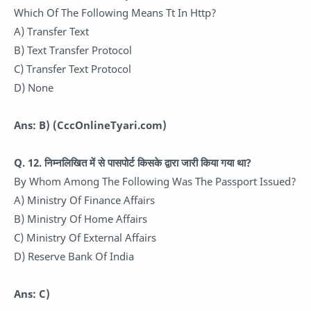
Which Of The Following Means Tt In Http?
A) Transfer Text
B) Text Transfer Protocol
C) Transfer Text Protocol
D) None
Ans: B)
(CccOnlineTyari.com)
Q. 12.
निम्नलिखित में से पासपोर्ट किसके द्वारा जारी किया गया था?
By Whom Among The Following Was The Passport Issued?
A) Ministry Of Finance Affairs
B) Ministry Of Home Affairs
C) Ministry Of External Affairs
D) Reserve Bank Of India
Ans: C)