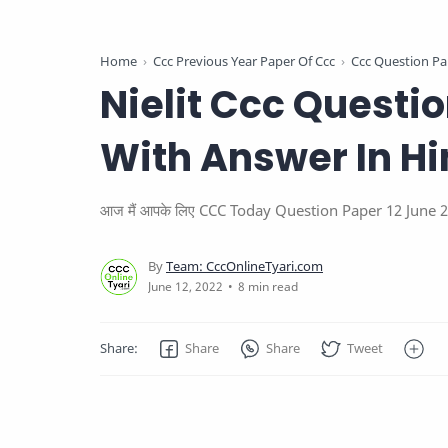
Home
Ccc Previous Year Paper Of Ccc
Ccc Question Pa
Nielit Ccc Questi
With Answer In Hi
आज मैं आपके लिए CCC Today Question Paper 12 June 2022 के
8 min read