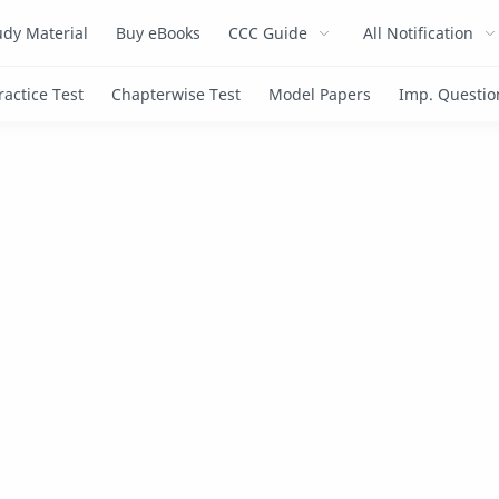
dy Material
Buy eBooks
CCC Guide
All Notification