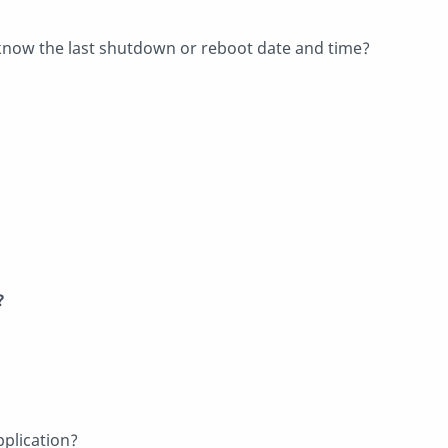
know the last shutdown or reboot date and time?
?
pplication?