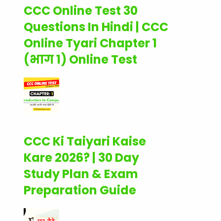
CCC Online Test 30
Questions In Hindi | CCC
Online Tyari Chapter 1
(भाग 1) Online Test
CCC Ki Taiyari Kaise
Kare 2026? | 30 Day
Study Plan & Exam
Preparation Guide