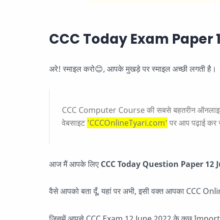
CCC Today Exam Paper 1
अरे! स्माइल करो😊, आपके मुखड़े पर स्माइल अच्छी लगती है।
CCC Computer Course की सबसे बहतरीन ऑनलाइन एज
वेबसाइट
'CCCOnlineTyari.com'
पर आप पढ़ाई कर रह
आज मैं आपके लिए
CCC Today Question Paper 12 June 20
वैसे आपको बता दूँ, यहां पर अभी, इसी वक्त आपका CCC Onli
जिसमें आपसे CCC Exam 12 June 2022 के कुछ Importan