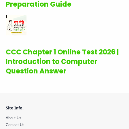
Preparation Guide
CCC Chapter 1 Online Test 2026 |
Introduction to Computer
Question Answer
Site Info.
About Us
Contact Us