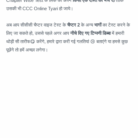
Chapter Wise Test के लिंक को अपने
किसी एक दोस्त को भेज दो
ताकि
उसकी भी CCC Online Tyari हो जाये।
अब आप सीसीसी चैप्टर वाइज टेस्ट के
चैप्टर 2
के अन्य
भागों
का टेस्ट करने के
लिए जा सकते हो, उससे पहले अगर आप
नीचे दिए गए टिप्पणी डिब्बा
में हमारी
थोड़ी सी तारीफ😋 करेंगे, हमारे द्वारा करी गई गलतियां 😢 बताएंगे या हमसे कुछ
पूछेंगे तो हमें अच्छा लगेगा।