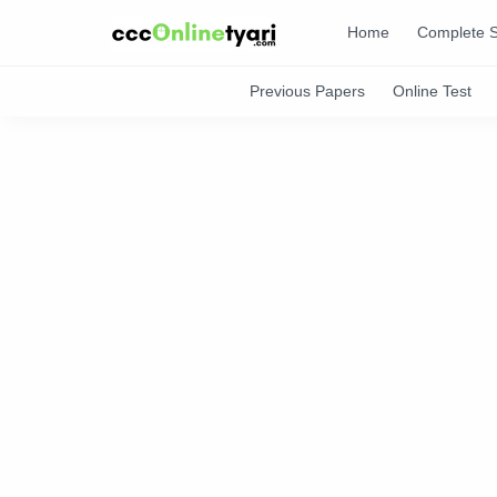
Home
Complete S