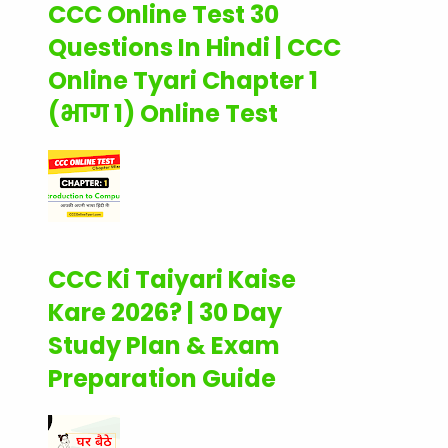
CCC Online Test 30
Questions In Hindi | CCC
Online Tyari Chapter 1
(भाग 1) Online Test
CCC Ki Taiyari Kaise
Kare 2026? | 30 Day
Study Plan & Exam
Preparation Guide