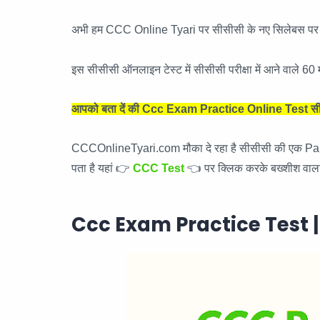
अभी हम CCC Online Tyari पर सीसीसी के नए सिलेबस पर आधा
इस सीसीसी ऑनलाइन टेस्ट में सीसीसी परीक्षा में आने वाले 60 म
आपको बता दें की Ccc Exam Practice Online Test सीसीसी
CCCOnlineTyari.com मौका दे रहा है सीसीसी की एक Paid eboo
पता है यहां 👉
CCC Test
👈 पर क्लिक करके बख्शीश वाला 
Ccc Exam Practice Test | सी