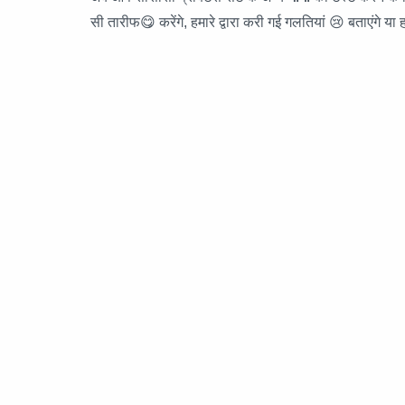
सी तारीफ😋 करेंगे, हमारे द्वारा करी गई गलतियां 😢 बताएंगे या ह