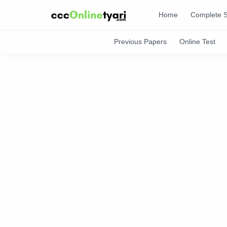
Home
Complete S