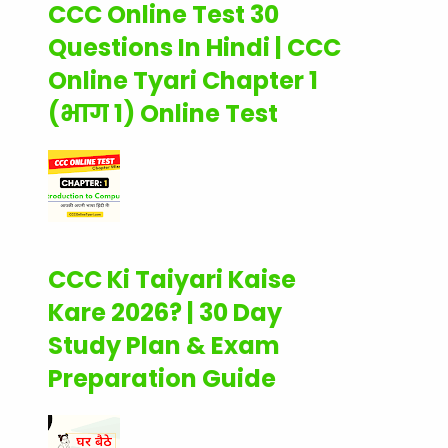
CCC Online Test 30
Questions In Hindi | CCC
Online Tyari Chapter 1
(भाग 1) Online Test
CCC Ki Taiyari Kaise
Kare 2026? | 30 Day
Study Plan & Exam
Preparation Guide