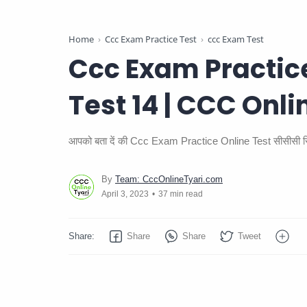
Home
Ccc Exam Practice Test
ccc Exam Test
Ccc Exam Practice
Test 14 | CCC Onli
आपको बता दें की Ccc Exam Practice Online Test सीसीसी सिले
37 min read