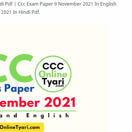
ndi Pdf | Ccc Exam Paper 9 November 2021 In English
2021 In Hindi Pdf.