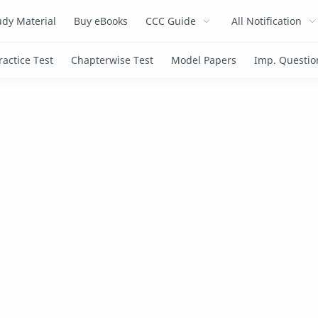
dy Material
Buy eBooks
CCC Guide
All Notification