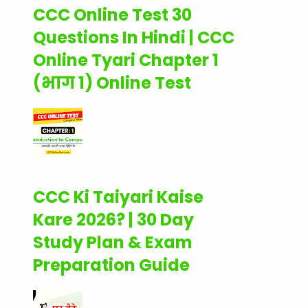
CCC Online Test 30
Questions In Hindi | CCC
Online Tyari Chapter 1
(भाग 1) Online Test
CCC Ki Taiyari Kaise
Kare 2026? | 30 Day
Study Plan & Exam
Preparation Guide