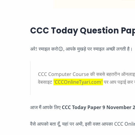
CCC Today Question Pap
अरे! स्माइल करो😊, आपके मुखड़े पर स्माइल अच्छी लगती है।
CCC Computer Course की सबसे बहतरीन ऑनलाइन एज
वेबसाइट
'CCCOnlineTyari.com'
पर आप पढ़ाई कर रह
आज मैं आपके लिए
CCC Today Paper 9 November 2021 के
वैसे आपको बता दूँ, यहां पर अभी, इसी वक्त आपका CCC Onli