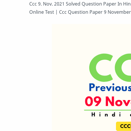
Ccc 9. Nov. 2021 Solved Question Paper In Hi
Online Test | Ccc Question Paper 9 November 