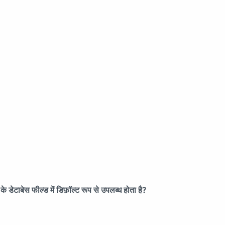
े डेटाबेस फील्ड में डिफ़ॉल्ट रूप से उपलब्ध होता है?