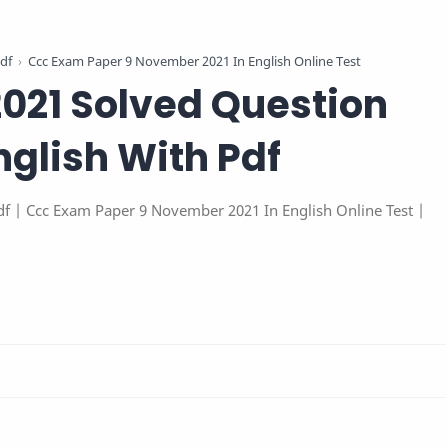
df
Ccc Exam Paper 9 November 2021 In English Online Test
021 Solved Question
nglish With Pdf
df | Ccc Exam Paper 9 November 2021 In English Online Test |