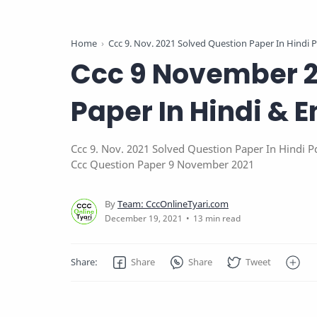
Home
Ccc 9. Nov. 2021 Solved Question Paper In Hindi P
Ccc 9 November 2
Paper In Hindi & E
Ccc 9. Nov. 2021 Solved Question Paper In Hindi P
Ccc Question Paper 9 November 2021
13 min read