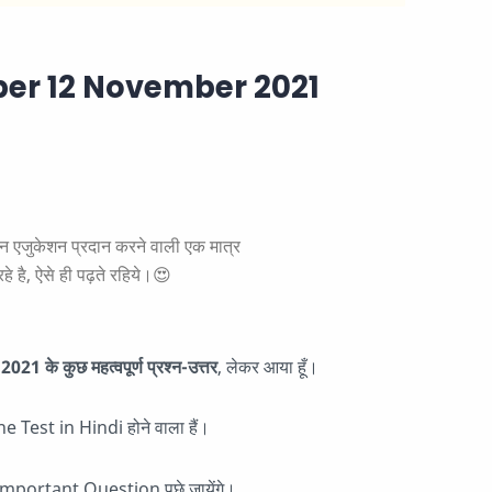
er 12 November 2021
ुकेशन प्रदान करने वाली एक मात्र
े है, ऐसे ही पढ़ते रहिये।😍
े कुछ महत्वपूर्ण प्रश्न-उत्तर
, लेकर आया हूँ।
ne Test in Hindi होने वाला हैं।
portant Question पूछे जायेंगे।