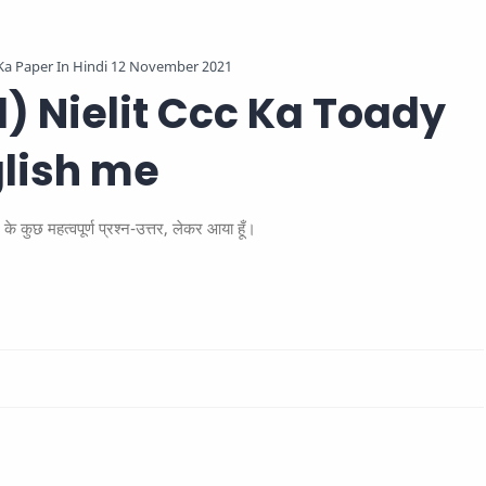
Ka Paper In Hindi 12 November 2021
) Nielit Ccc Ka Toady
glish me
महत्वपूर्ण प्रश्न-उत्तर, लेकर आया हूँ।