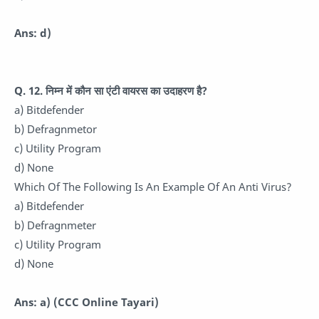
Ans: d)
Q. 12.
निम्न में कौन सा एंटी वायरस का उदाहरण है?
a) Bitdefender
b) Defragnmetor
c) Utility Program
d) None
Which Of The Following Is An Example Of An Anti Virus?
a) Bitdefender
b) Defragnmeter
c) Utility Program
d) None
Ans: a)
(CCC Online Tayari)