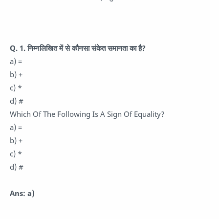
Q. 1. निम्नलिखित में से कौनसा संकेत समानता का है?
a) =
b) +
c) *
d) #
Which Of The Following Is A Sign Of Equality?
a) =
b) +
c) *
d) #
Ans: a)