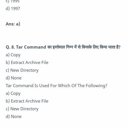
c) 1995
d) 1997
Ans: a)
Q. 8.
Tar Command का इस्तेमाल निम्न में से किसके लिए किया जाता है?
a) Copy
b) Extract Archive File
c) New Directory
d) None
Tar Command Is Used For Which Of The Following?
a) Copy
b) Extract Archive File
c) New Directory
d) None