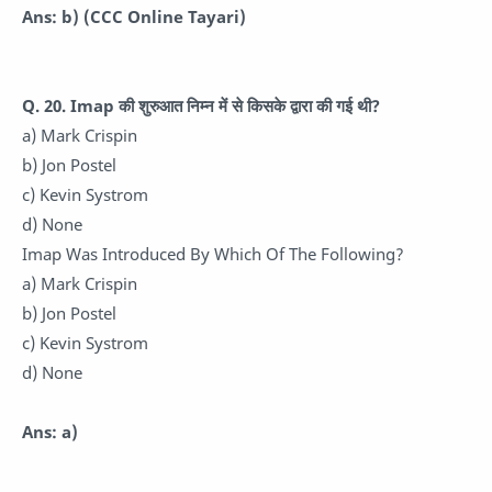
Ans: b)
(CCC Online Tayari)
Q. 20.
Imap की शुरुआत निम्न में से किसके द्वारा की गई थी?
a) Mark Crispin
b) Jon Postel
c) Kevin Systrom
d) None
Imap Was Introduced By Which Of The Following?
a) Mark Crispin
b) Jon Postel
c) Kevin Systrom
d) None
Ans: a)