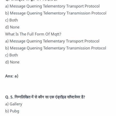
a) Message Quening Telementory Transport Protocol
b) Message Quening Telementory Transmission Protocol
c) Both
d) None
What Is The Full Form Of Mqtt?
a) Message Quening Telementary Transport Protocol
b) Message Quening Telementary Transmission Protocol
c) Both
d) None
Ans: a)
Q. 5.
निम्नलिखित में से कौन सा एक एंड्रॉइड सॉफ्टवेयर है?
a) Gallery
b) Pubg