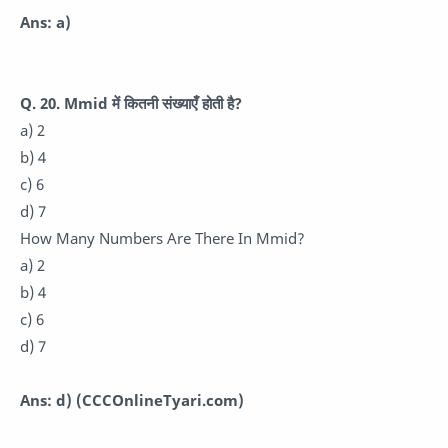
Ans: a)
Q. 20. Mmid में कितनी संख्याएँ होती है?
a) 2
b) 4
c) 6
d) 7
How Many Numbers Are There In Mmid?
a) 2
b) 4
c) 6
d) 7
Ans: d)
(CCCOnlineTyari.com)