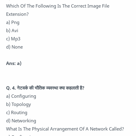
Which Of The Following Is The Correct Image File
Extension?
a) Png
b) Avi
c) Mp3
d) None
Ans: a)
Q. 4. नेटवर्क की भौतिक व्यवस्था क्या कहलाती है?
a) Configuring
b) Topology
c) Routing
d) Networking
What Is The Physical Arrangement Of A Network Called?