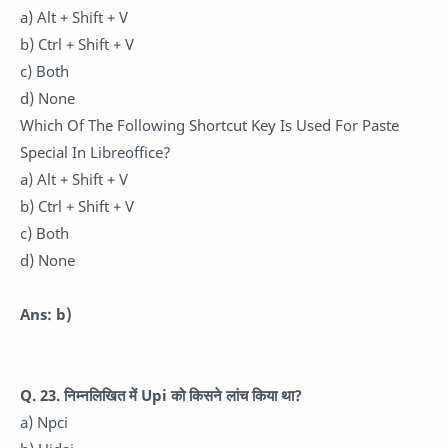
a) Alt + Shift + V
b) Ctrl + Shift + V
c) Both
d) None
Which Of The Following Shortcut Key Is Used For Paste
Special In Libreoffice?
a) Alt + Shift + V
b) Ctrl + Shift + V
c) Both
d) None
Ans: b)
Q. 23. निम्नलिखित में Upi को किसने लांच किया था?
a) Npci