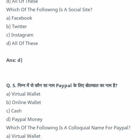
d) All Of These
Which Of The Following Is A Social Site?
a) Facebook
b) Twitter
c) Instagram
d) All Of These
Ans: d)
Q. 5. निम्न में से कौन सा नाम Paypal के लिए बोलचाल का नाम है?
a) Virtual Wallet
b) Online Wallet
c) Cash
d) Paypal Money
Which Of The Following Is A Colloquial Name For Paypal?
a) Virtual Wallet