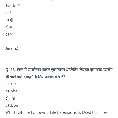
Twitter?
a) !
b) @
c) #
d) $
Ans: c)
Q. 15. निम्न में से कौनसा फाइल एक्सटेंशन ऑपरेटिंग सिस्टम द्वारा सीधे उपयोग
की जाने वाली फाइलों के लिए उपयोग होता है?
a) .rar
b) .vbs
c) .ini
d) .bpm
Which Of The Following File Extensions Is Used For Files