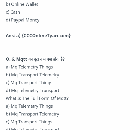
b) Online Wallet
c) Cash
d) Paypal Money
Ans: a)
{CCCOnlineTyari.com}
Q. 6. Mqtt का पूरा नाम क्या होता है?
a) Mq Telemetry Things
b) Mq Transport Telemetry
c) Mq Transport Things
d) Mq Telemetry Transport
What Is The Full Form Of Mqtt?
a) Mq Telemetry Things
b) Mq Transport Telemetry
c) Mq Transport Things
d) Mq Telemetry Transport