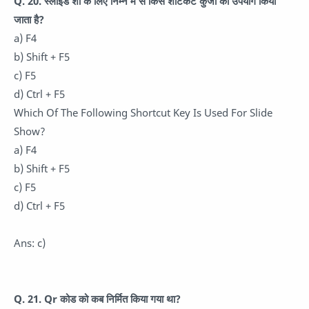
Q. 20. स्लाइड शो के लिए निम्न में से किस शॉर्टकट कुंजी का उपयोग किया
जाता है?
a) F4
b) Shift + F5
c) F5
d) Ctrl + F5
Which Of The Following Shortcut Key Is Used For Slide
Show?
a) F4
b) Shift + F5
c) F5
d) Ctrl + F5
Ans: c)
Q. 21. Qr कोड को कब निर्मित किया गया था?