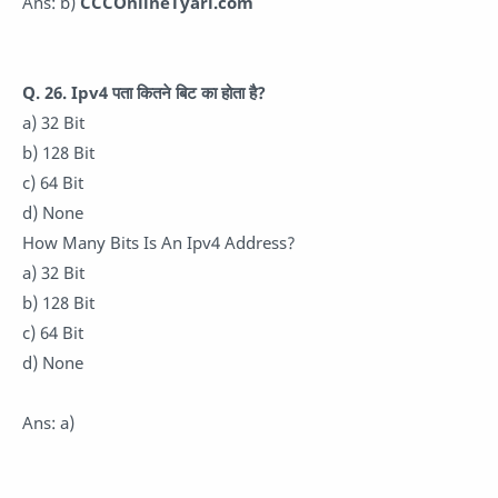
Ans: b)
CCCOnlineTyari.com
Q. 26. Ipv4 पता कितने बिट का होता है?
a) 32 Bit
b) 128 Bit
c) 64 Bit
d) None
How Many Bits Is An Ipv4 Address?
a) 32 Bit
b) 128 Bit
c) 64 Bit
d) None
Ans: a)