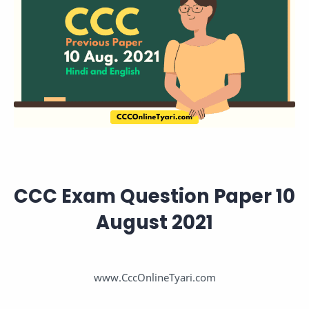
CCC Exam Question Paper 10
August 2021
www.CccOnlineTyari.com