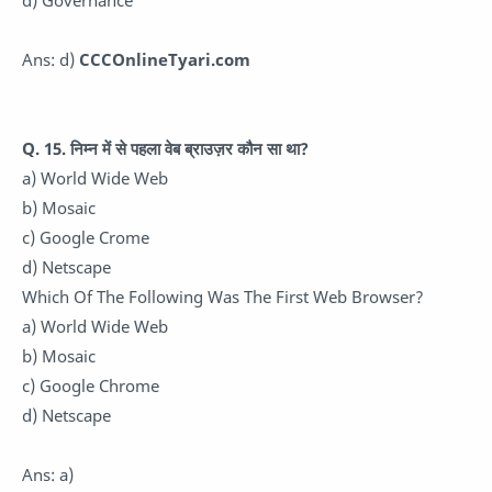
d) Governance
Ans: d)
CCCOnlineTyari.com
Q. 15. निम्न में से पहला वेब ब्राउज़र कौन सा था?
a) World Wide Web
b) Mosaic
c) Google Crome
d) Netscape
Which Of The Following Was The First Web Browser?
a) World Wide Web
b) Mosaic
c) Google Chrome
d) Netscape
Ans: a)