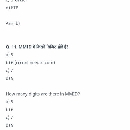
d) FTP
Ans: b)
Q. 11. MMID में कितने डिजिट होते है?
a) 5
b) 6 (ccconlinetyari.com)
c) 7
d) 9
How many digits are there in MMID?
a) 5
b) 6
c) 7
d) 9