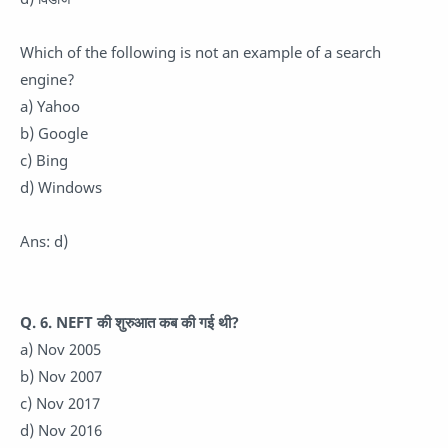
Which of the following is not an example of a search
engine?
a) Yahoo
b) Google
c) Bing
d) Windows
Ans: d)
Q. 6. NEFT की शुरुआत कब की गई थी?
a) Nov 2005
b) Nov 2007
c) Nov 2017
d) Nov 2016