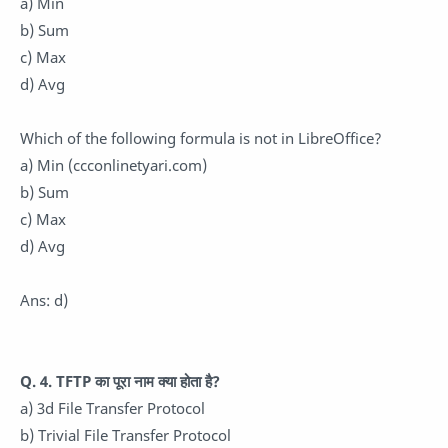
a) Min
b) Sum
c) Max
d) Avg
Which of the following formula is not in LibreOffice?
a) Min (ccconlinetyari.com)
b) Sum
c) Max
d) Avg
Ans: d)
Q. 4. TFTP का पूरा नाम क्या होता है?
a) 3d File Transfer Protocol
b) Trivial File Transfer Protocol