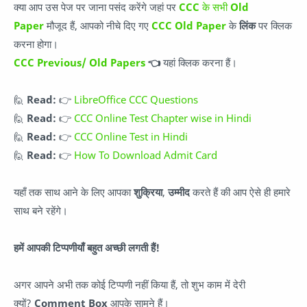
क्या आप उस पेज पर जाना पसंद करेंगे जहां पर
CCC
के सभी
Old
Paper
मौजूद हैं, आपको नीचे दिए गए
CCC Old Paper
के
लिंक
पर क्लिक
करना होगा।
CCC Previous/ Old Papers
👈
यहां क्लिक करना हैं।
🙋
Read:
👉
LibreOffice CCC Questions
🙋
Read:
👉
CCC Online Test Chapter wise in Hindi
🙋
Read:
👉
CCC Online Test in Hindi
🙋
Read:
👉
How To Download Admit Card
यहाँ तक साथ आने के लिए आपका
शुक्रिया
,
उम्मीद
करते हैं की आप ऐसे ही हमारे
साथ बने रहेंगे।
हमें आपकी टिप्पणीयाँ बहुत अच्छी लगती हैं!
अगर आपने अभी तक कोई टिप्पणी नहीं किया हैं, तो शुभ काम में देरी
क्यों?
Comment Box
आपके सामने हैं।