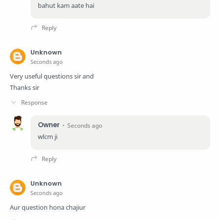
bahut kam aate hai
Unknown
Seconds ago
Very useful questions sir and
Thanks sir
Owner
Seconds ago
wlcm ji
Unknown
Seconds ago
Aur question hona chajiur