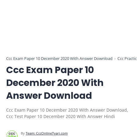
Ccc Exam Paper 10 December 2020 With Answer Download
Ccc Practi
Ccc Exam Paper 10
December 2020 With
Answer Download
Ccc Exam Paper 10 December 2020 With Answer Download,
Ccc Test Paper 10 December 2020 With Answer Hindi