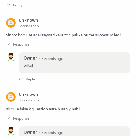
Unknown
Seconds ago
Sir ccc book se agar tayyari kare toh pakka hume success milegi
Owner
Seconds ago
bilkul
Unknown
Seconds ago
sir true false k question aate h aab y nahi
Owner
Seconds ago