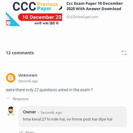
Ccc Exam Paper 10 December
2020 With Answer Download
12 comments
Unknown
Seconds ago
were there only 27 questions asked in the exam ?
Owner
Seconds ago
hme keval 27 hi mile hai, vo hmne post kar diye hai