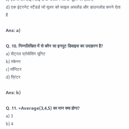
d) एक इंटरनेट स्टैंडर्ड जो यूजर को फाइल अपलोड और डाउनलोड करने देता
है
Ans: a)
Q. 10. निम्नलिखित में से कौन सा इनपुट डिवाइस का उदाहरण है?
a) सेंट्रल प्रोसेसिंग यूनिट
b) स्केनर
c) मॉनिटर
d) प्रिंटर
Ans: b)
Q. 11. =Average(3,4,5) का मान क्या होगा?
a) 3
b) 4