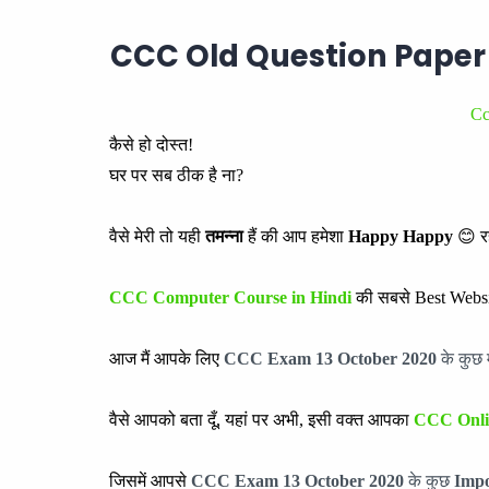
CCC Old Question Paper 
Cc
कैसे हो दोस्त!
घर पर सब ठीक है ना?
वैसे मेरी तो यही
तमन्ना
हैं की आप हमेशा
Happy Happy
😊 रह
CCC Computer Course in Hindi
की सबसे Best Websi
आज मैं आपके लिए
CCC Exam 13 October
2020
के कुछ म
वैसे आपको बता दूँ,
यहां पर अभी, इसी वक्त आपका
CCC Onli
जिसमें आपसे
CCC Exam
13 October
2020
के कुछ
Impo