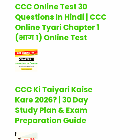
CCC Online Test 30
Questions In Hindi | CCC
Online Tyari Chapter 1
(भाग 1) Online Test
CCC Ki Taiyari Kaise
Kare 2026? | 30 Day
Study Plan & Exam
Preparation Guide