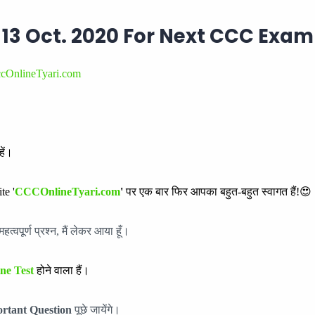
13 Oct. 2020 For Next CCC Exam
cOnlineTyari.com
ें।
te '
CCCOnlineTyari.com
'
पर एक बार फिर आपका बहुत-बहुत स्वागत हैं!😍
हत्वपूर्ण प्रश्न, मैं लेकर आया हूँ।
ne Test
होने वाला हैं।
rtant Question
पूछे जायेंगे।