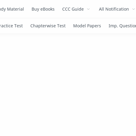
dy Material
Buy eBooks
CCC Guide
All Notification