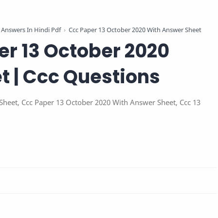
Answers In Hindi Pdf
Ccc Paper 13 October 2020 With Answer Sheet
r 13 October 2020
t | Ccc Questions
heet, Ccc Paper 13 October 2020 With Answer Sheet, Ccc 13