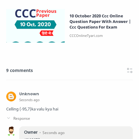
10 October 2020 Ccc Online
Question Paper With Answer |
Ccc Questions For Exam
9 comments
Unknown
Seconds ago
Celling (-95,7)ka valu kya hai
Owner
Seconds ago