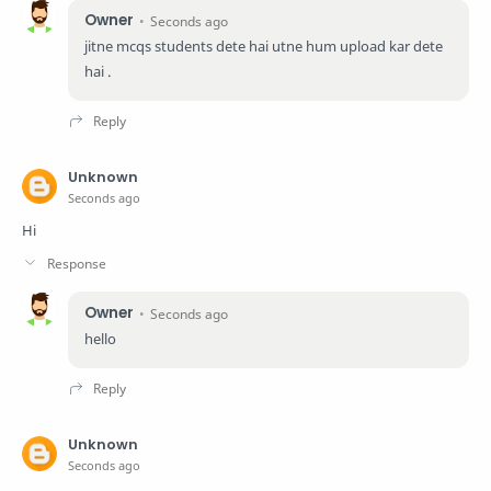
Owner
Seconds ago
jitne mcqs students dete hai utne hum upload kar dete
hai .
Unknown
Seconds ago
Hi
Owner
Seconds ago
hello
Unknown
Seconds ago