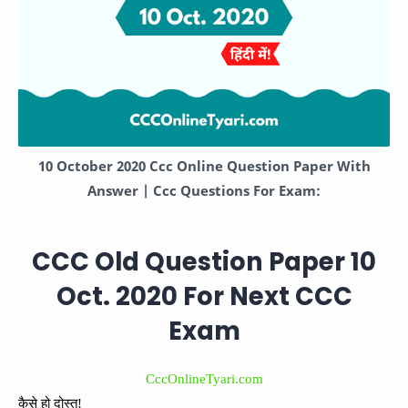
10 October 2020 Ccc Online Question Paper With
Answer | Ccc Questions For Exam:
CCC Old Question Paper 10
Oct. 2020 For Next CCC
Exam
CccOnlineTyari.com
कैसे हो दोस्त!