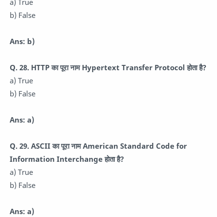
a) True
b) False
Ans: b)
Q. 28. HTTP का पूरा नाम Hypertext Transfer Protocol होता है?
a) True
b) False
Ans: a)
Q. 29. ASCII का पूरा नाम American Standard Code for
Information Interchange होता है?
a) True
b) False
Ans: a)