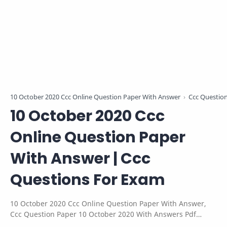
10 October 2020 Ccc Online Question Paper With Answer
Ccc Question
10 October 2020 Ccc
Online Question Paper
With Answer | Ccc
Questions For Exam
10 October 2020 Ccc Online Question Paper With Answer,
Ccc Question Paper 10 October 2020 With Answers Pdf
Download, Ccc Question Paper