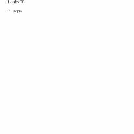
Thanks 👍🏿