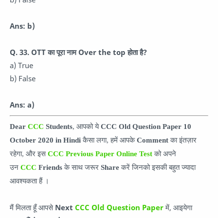
Ans: b)
Q. 33. OTT का पूरा नाम Over the top होता है?
a) True
b) False
Ans: a)
Dear
CCC
Students
, आपको ये
CCC Old Question Paper 10
October 2020 in Hindi
कै
सा लगा, हमें आपके
Comment
का इंतज़ार
रहेगा, और इस
CCC Previous Paper Online Test
को अपने
उन
CCC
Friends
के साथ जरूर
Share
करें जिनको इसकी बहुत ज्यादा
आवश्यकता हैं ।
मैं मिलता हूँ आपसे
Next
CCC Old Question Paper
में, आइयेगा