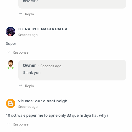
#NAME?
GK RAJPUT NAGLA BALE AZAMABAD ARAON FIROZABAD
Seconds ago
Super
Owner
Seconds ago
thank you
viruses : our closet neighbour
Seconds ago
10 oct wale paper me to apne only 33 que hi diya hai, why?