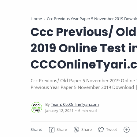
Home
Ccc Previous Year Paper 5 November 2019 Downl
Ccc Previous/ Ol
2019 Online Test 
CCCOnlineTyari.
Ccc Previous/ Old Paper 5 November 2019 Online T
Previous Year Paper 5 November 2019 Download | 
Previous Year Paper 5 November 2019 | Ccc Previ
6 min read