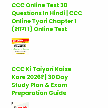
CCC Online Test 30
Questions In Hindi | CCC
Online Tyari Chapter 1
(भाग 1) Online Test
CCC Ki Taiyari Kaise
Kare 2026? | 30 Day
Study Plan & Exam
Preparation Guide