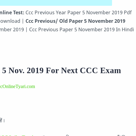
line Test:
Ccc Previous Year Paper 5 November 2019 Pdf
 Download |
Ccc Previous/ Old Paper 5 November 2019
mber 2019 | Ccc Previous Paper 5 November 2019 In Hindi
 5 Nov. 2019 For Next CCC Exam
cOnlineTyari.com
ें।