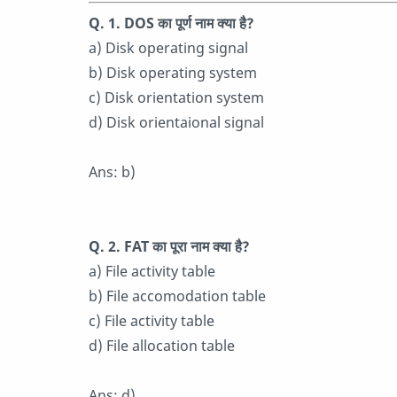
Q. 1. DOS का पूर्ण नाम क्या है?
a) Disk operating signal
b) Disk operating system
c) Disk orientation system
d) Disk orientaional signal
Ans: b)
Q. 2. FAT का पूरा नाम क्या है?
a) File activity table
b) File accomodation table
c) File activity table
d) File allocation table
Ans: d)