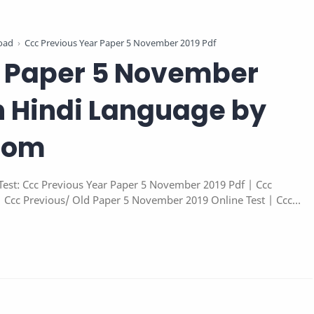
oad
Ccc Previous Year Paper 5 November 2019 Pdf
d Paper 5 November
in Hindi Language by
com
est: Ccc Previous Year Paper 5 November 2019 Pdf | Ccc
Ccc Previous/ Old Paper 5 November 2019 Online Test | Ccc
ous Paper 5 November 2019 In Hindi Pdf Download.