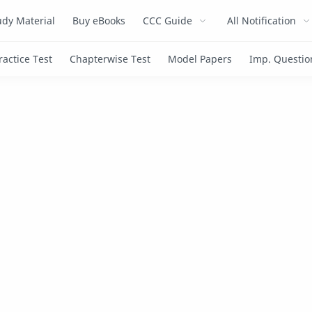
dy Material
Buy eBooks
CCC Guide
All Notification