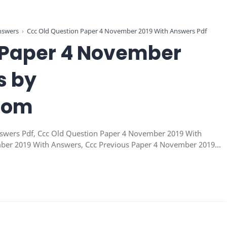
nswers
Ccc Old Question Paper 4 November 2019 With Answers Pdf
 Paper 4 November
s by
com
swers Pdf, Ccc Old Question Paper 4 November 2019 With
ber 2019 With Answers, Ccc Previous Paper 4 November 2019