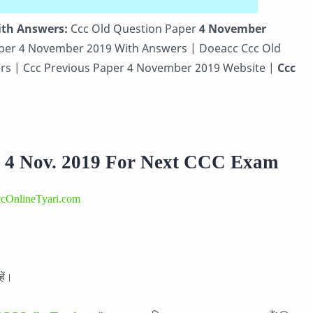
ith Answers:
Ccc Old Question Paper
4 November
per 4 November 2019 With Answers | Doeacc Ccc Old
s | Ccc Previous Paper 4 November 2019 Website |
Ccc
 4 Nov. 2019 For Next CCC Exam
cOnlineTyari.com
ें।