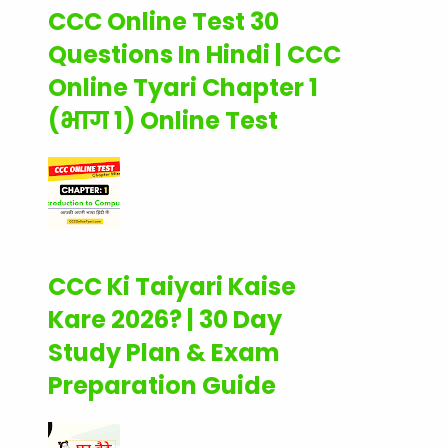
CCC Online Test 30
Questions In Hindi | CCC
Online Tyari Chapter 1
(भाग 1) Online Test
CCC Ki Taiyari Kaise
Kare 2026? | 30 Day
Study Plan & Exam
Preparation Guide