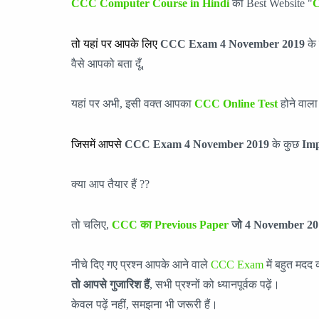
CCC Computer Course in Hindi
की Best Website "
C
तो यहां पर आपके लिए
CCC Exam 4
November
2019
के 
वैसे आपको बता दूँ,
यहां पर अभी, इसी वक्त आपका
CCC Online Test
होने वाला 
जिसमें आपसे
CCC Exam 4
November
201
9
के कुछ
Imp
क्या आप तैयार हैं ??
तो चलिए,
CCC का Previous Paper
जो 4
November
20
नीचे दिए गए प्रश्न आपके आने वाले
CCC Exam
में बहुत मदद 
तो आपसे गुजारिश हैं
, सभी प्रश्नों को ध्यानपूर्वक पढ़ें।
केवल पढ़ें नहीं, समझना भी जरूरी हैं।