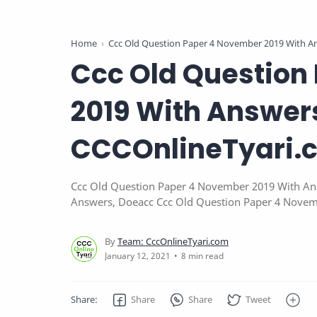
Home
Ccc Old Question Paper 4 November 2019 With A
Ccc Old Question
2019 With Answer
CCCOnlineTyari.
Ccc Old Question Paper 4 November 2019 With An
Answers, Doeacc Ccc Old Question Paper 4 Novem
Website, Ccc Previous Year Paper,
8 min read