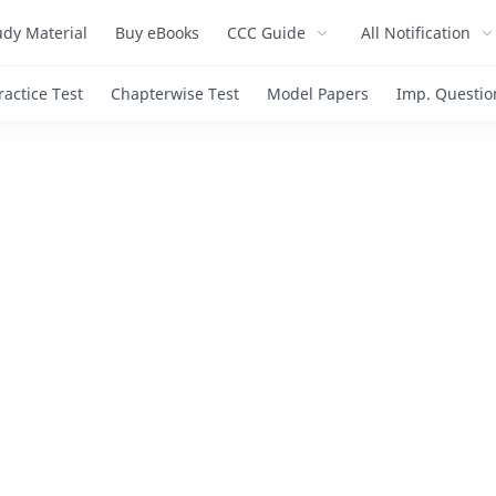
dy Material
Buy eBooks
CCC Guide
All Notification