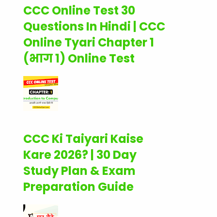
CCC Online Test 30
Questions In Hindi | CCC
Online Tyari Chapter 1
(भाग 1) Online Test
CCC Ki Taiyari Kaise
Kare 2026? | 30 Day
Study Plan & Exam
Preparation Guide