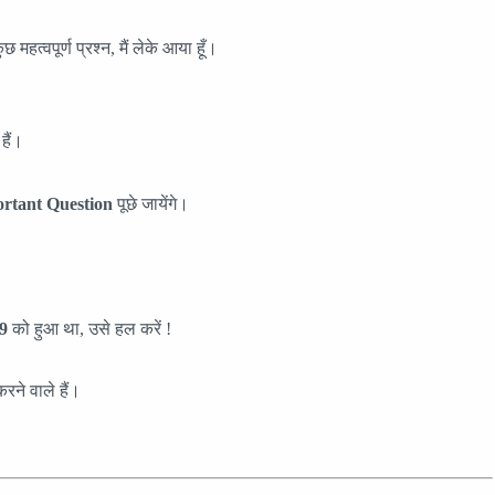
छ महत्वपूर्ण प्रश्न, मैं लेके आया हूँ।
हैं।
rtant Question
पूछे जायेंगे।
9
को हुआ था, उसे हल करें !
करने वाले हैं।