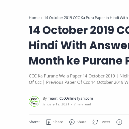
Home
14 October 2019 CCC Ka Pura Paper in Hindi With
14 October 2019 C
Hindi With Answe
Month ke Purane 
CCC Ka Purane Wala Paper 14 October 2019 | Nieli
Of Ccc | Previous Paper Of Ccc 14 October 2019 W
Previous Paper Of Ccc Pdf
7 min read