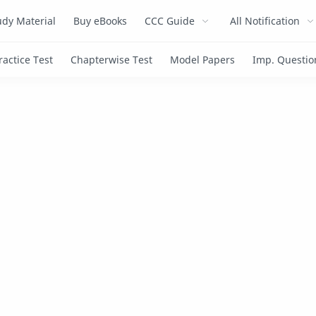
dy Material
Buy eBooks
CCC Guide
All Notification