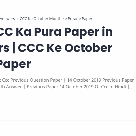
 Answers
CCC Ke October Month ke Purane Paper
CC Ka Pura Paper in
rs | CCC Ke October
Paper
t Ccc Previous Question Paper | 14 October 2019 Previous Paper
ith Answer | Previous Paper 14 October 2019 Of Ccc In Hindi |