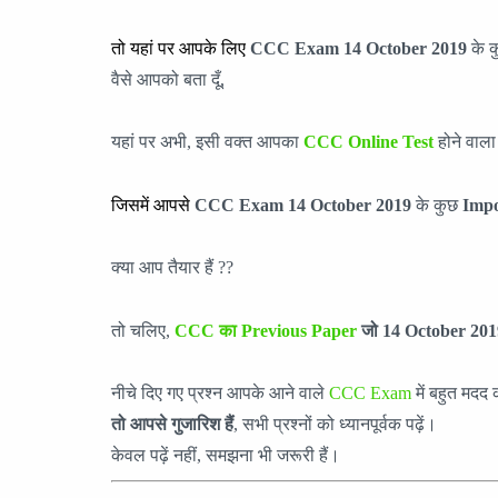
तो यहां पर आपके लिए
CCC Exam 14
October
2019
के कु
वैसे आपको बता दूँ,
यहां पर अभी, इसी वक्त आपका
CCC Online Test
होने वाला 
जिसमें आपसे
CCC Exam 14
October
201
9
के कुछ
Impo
क्या आप तैयार हैं ??
तो चलिए,
CCC का Previous Paper
जो 14
October
201
नीचे दिए गए प्रश्न आपके आने वाले
CCC Exam
में बहुत मदद 
तो आपसे गुजारिश हैं
, सभी प्रश्नों को ध्यानपूर्वक पढ़ें।
केवल पढ़ें नहीं, समझना भी जरूरी हैं।