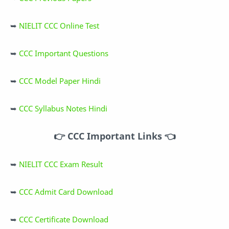
➥
NIELIT CCC Online Test
➥
CCC Important Questions
➥
CCC Model Paper Hindi
➥
CCC Syllabus Notes Hindi
👉 CCC Important Links
👈
➥
NIELIT CCC Exam Result
➥
CCC Admit Card Download
➥
CCC Certificate Download