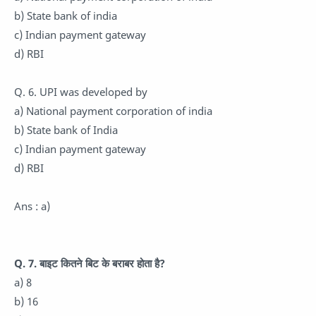
b) State bank of india
c) Indian payment gateway
d) RBI
Q. 6. UPI was developed by
a) National payment corporation of india
b) State bank of India
c) Indian payment gateway
d) RBI
Ans : a)
Q. 7. बाइट कितने बिट के बराबर होता है?
a) 8
b) 16