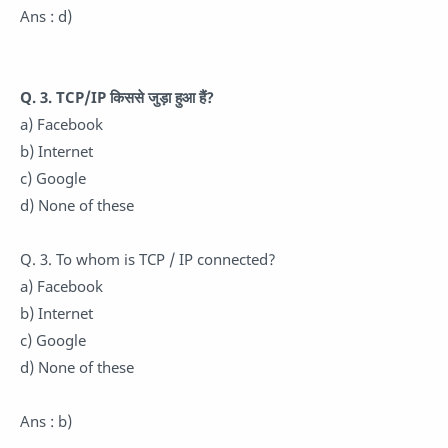
Ans : d)
Q. 3. TCP/IP किससे जुड़ा हुआ हैं?
a) Facebook
b) Internet
c) Google
d) None of these
Q. 3. To whom is TCP / IP connected?
a) Facebook
b) Internet
c) Google
d) None of these
Ans : b)