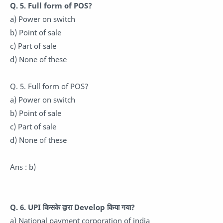
Q. 5. Full form of POS?
a) Power on switch
b) Point of sale
c) Part of sale
d) None of these
Q. 5. Full form of POS?
a) Power on switch
b) Point of sale
c) Part of sale
d) None of these
Ans : b)
Q. 6. UPI किसके द्वारा Develop किया गया?
a) National payment corporation of india