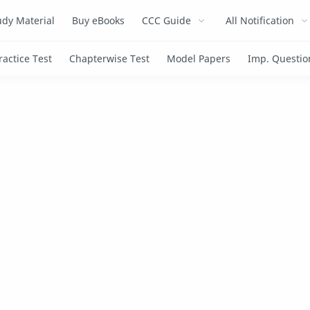
dy Material
Buy eBooks
CCC Guide
All Notification