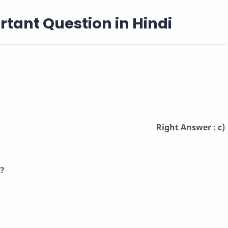
tant Question in Hindi
Right Answer : c)
ै?