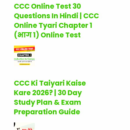
CCC Online Test 30
Questions In Hindi | CCC
Online Tyari Chapter 1
(भाग 1) Online Test
CCC Ki Taiyari Kaise
Kare 2026? | 30 Day
Study Plan & Exam
Preparation Guide