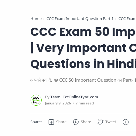
Home
CCC Exam Important Question Part 1
CCC Exam 
CCC Exam 50 Impo
| Very Important
Questions in Hind
आपको बता दें, यह CCC 50 Important Question का Part- 1 हैं। 
7 min read