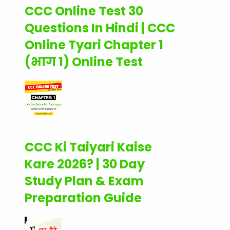
CCC Online Test 30
Questions In Hindi | CCC
Online Tyari Chapter 1
(भाग 1) Online Test
CCC Ki Taiyari Kaise
Kare 2026? | 30 Day
Study Plan & Exam
Preparation Guide