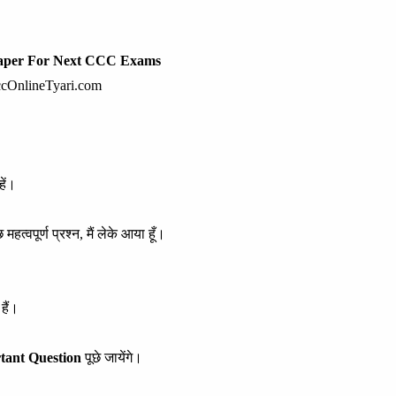
per For Next CCC Exams
cOnlineTyari.com
ें।
महत्वपूर्ण प्रश्न, मैं लेके आया हूँ।
हैं।
tant Question
पूछे जायेंगे।