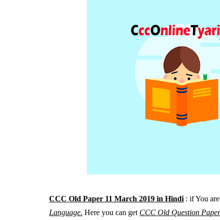
CCC Old Paper 11 March 2019 in Hindi
: if You ar
Language.
Here you can get
CCC Old Question Paper 