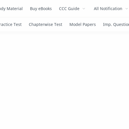
dy Material
Buy eBooks
CCC Guide
All Notification