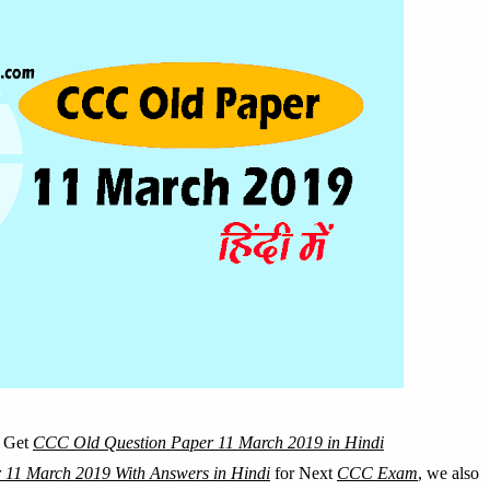
e Get
CCC Old Question Paper 11 March 2019 in Hindi
11 March 2019 With Answers in Hindi
for Next
CCC Exam
, we also