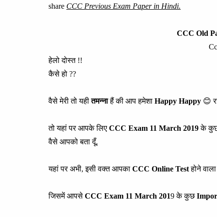
share
CCC Previous Exam Paper in Hindi.
CCC Old Pa
Cc
हेलो दोस्त !!
कैसे हो ??
वैसे मेरी तो यही
तमन्ना
हैं की आप हमेशा
Happy Happy
😊 रह
तो यहां पर आपके लिए
CCC Exam 11 March 2019
के कुछ 
वैसे आपको बता दूँ,
यहां पर अभी, इसी वक्त आपका
CCC Online Test
होने वाला 
जिसमें आपसे
CCC Exam 11 March 201
9 के कुछ
Impor