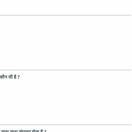
 कौन सी है ?
के साथ साथ संपादन होता है ?