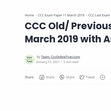
Home
CCC Exam Paper 11 March 2019
CCC Last Exam 
CCC Old/ Previous
March 2019 with A
5 min read