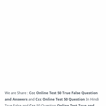
We are Share :
Ccc Online Test 50 True False
Question
and Answers
and
Ccc Online Test 50 Question
In Hindi
True False
and
Ccc
50 Question
Online Test
True and