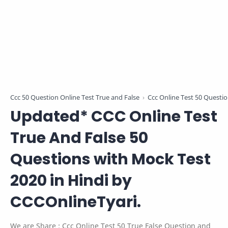
Ccc 50 Question Online Test True and False
Ccc Online Test 50 Questio
Updated* CCC Online Test
True And False 50
Questions with Mock Test
2020 in Hindi by
CCCOnlineTyari.
We are Share : Ccc Online Test 50 True False Question and