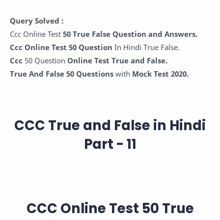
Query Solved :
Ccc Online Test
50 True False
Question and Answers.
Ccc Online Test 50 Question
In Hindi True False.
Ccc
50 Question
Online Test
True and False.
True And False 50 Questions
with
Mock Test 2020.
CCC True and False in Hindi
Part - 11
CCC Online Test 50 True