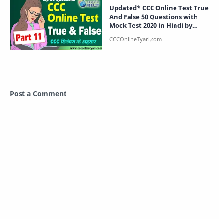
Updated* CCC Online Test True
And False 50 Questions with
Mock Test 2020 in Hindi by
CCCOnlineTyari.
Post a Comment