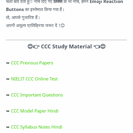
चलो बता देता हूँ!! नीचे दिए गए
लिंक्स
के भी नीचे, हमने
Emoji Reaction
Buttons
का इस्तेमाल किया गया हैं।
तो, आपसे गुजारिश हैं।
अपनी अमूल्य प्रतिक्रिया जरूर दें !😊
😊👉
CCC Study Material
👈
😊
➥
CCC Previous Papers
➥
NIELIT CCC Online Test
➥
CCC Important Questions
➥
CCC Model Paper Hindi
➥
CCC Syllabus Notes Hindi