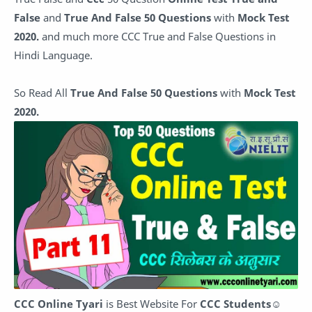
False
and
True And False 50 Questions
with
Mock Test
2020.
and much more CCC True and False Questions in
Hindi Language.
So Read All
True And False 50 Questions
with
Mock Test
2020.
CCC Online Tyari
is Best Website For
CCC Students
☺